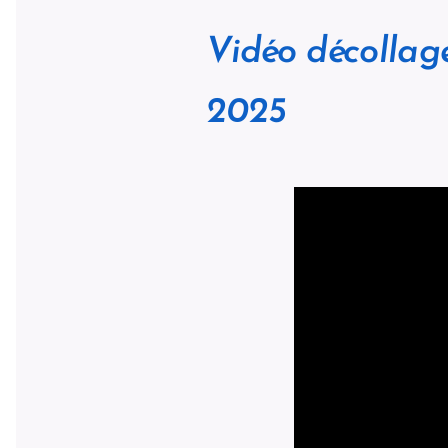
Vidéo décollag
2025